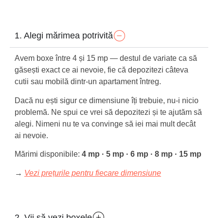
1. Alegi mărimea potrivită
Avem boxe între 4 și 15 mp — destul de variate ca să
găsești exact ce ai nevoie, fie că depozitezi câteva
cutii sau mobilă dintr-un apartament întreg.
Dacă nu ești sigur ce dimensiune îți trebuie, nu-i nicio
problemă. Ne spui ce vrei să depozitezi și te ajutăm să
alegi. Nimeni nu te va convinge să iei mai mult decât
ai nevoie.
Mărimi disponibile:
4 mp · 5 mp · 6 mp · 8 mp · 15 mp
→
Vezi prețurile pentru fiecare dimensiune
2. Vii să vezi boxele