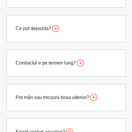
Ce pot depozita?
Contractul e pe termen lung?
Pot mări sau micșora boxa ulterior?
Există costuri ascunse?