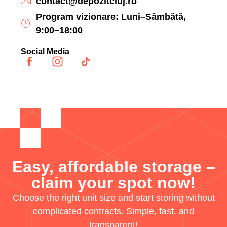
contact@depozitcluj.ro
Program vizionare: Luni–Sâmbătă,
9:00–18:00
Social Media
Easy, affordable storage –
claim your spot now!
Choose the right unit size and start storing without
complicated contracts. Simple, fast, and
transparent!