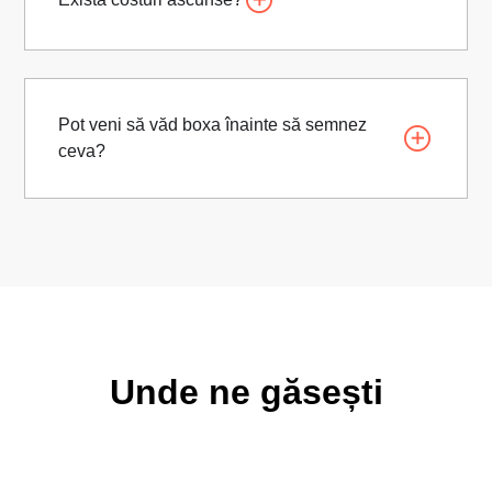
Pot veni să văd boxa înainte să semnez
ceva?
Unde ne găsești