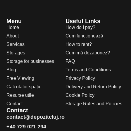
Menu
Useful Links
Home
How do I pay?
About
Cum funcționează
Services
How to rent?
Storages
Cum mă dezabonez?
Storage for businesses
FAQ
Blog
Terms and Conditions
Free Viewing
Privacy Policy
Calculator spațiu
Delivery and Return Policy
Resurse utile
Cookie Policy
Contact
Storage Rules and Policies
Contact
contact@depozitcluj.ro
+40 729 021 294