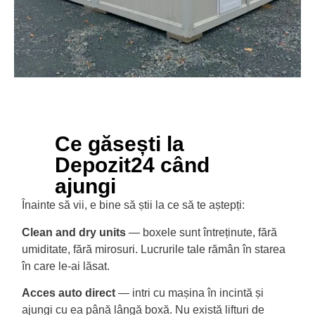
Ce găsești la
Depozit24 când
ajungi
Înainte să vii, e bine să știi la ce să te aștepți:
Clean and dry units
— boxele sunt întreținute, fără
umiditate, fără mirosuri. Lucrurile tale rămân în starea
în care le-ai lăsat.
Acces auto direct
— intri cu mașina în incintă și
ajungi cu ea până lângă boxă. Nu există lifturi de