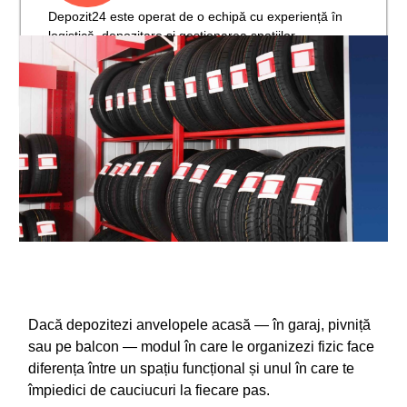
Depozit24 este operat de o echipă cu experiență în
logistică, depozitare și gestionarea spațiilor
comerciale.
Dacă depozitezi anvelopele acasă — în garaj, pivniță
sau pe balcon — modul în care le organizezi fizic face
diferența între un spațiu funcțional și unul în care te
împiedici de cauciucuri la fiecare pas.