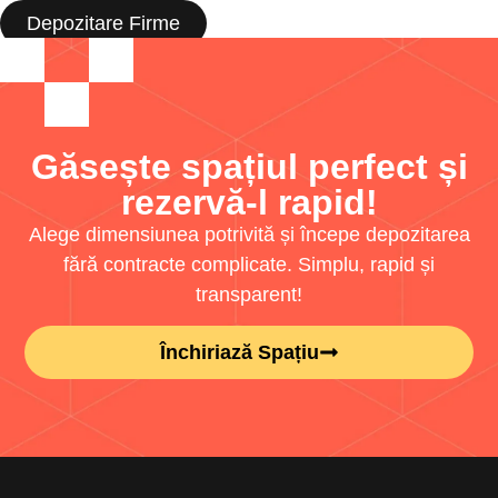
Depozitare Firme
Găsește spațiul perfect și
rezervă-l rapid!
Alege dimensiunea potrivită și începe depozitarea
fără contracte complicate. Simplu, rapid și
transparent!
Închiriază Spațiu