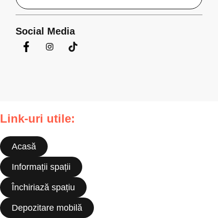
Social Media
Link-uri utile:
Acasă
Informații spații
Închiriază spațiu
Depozitare mobilă