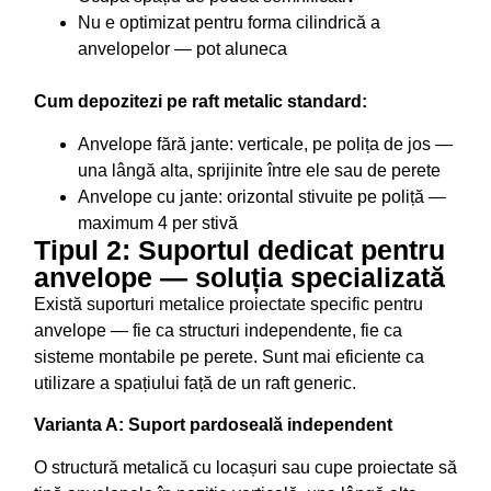
Nu e optimizat pentru forma cilindrică a
anvelopelor — pot aluneca
Cum depozitezi pe raft metalic standard:
Anvelope fără jante: verticale, pe polița de jos —
una lângă alta, sprijinite între ele sau de perete
Anvelope cu jante: orizontal stivuite pe poliță —
maximum 4 per stivă
Tipul 2: Suportul dedicat pentru
anvelope — soluția specializată
Există suporturi metalice proiectate specific pentru
anvelope — fie ca structuri independente, fie ca
sisteme montabile pe perete. Sunt mai eficiente ca
utilizare a spațiului față de un raft generic.
Varianta A: Suport pardoseală independent
O structură metalică cu locașuri sau cupe proiectate să