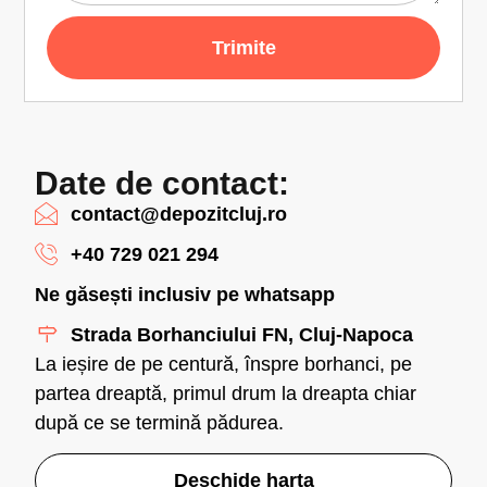
Trimite
Date de contact:
contact@depozitcluj.ro
+40 729 021 294
Ne găsești inclusiv pe whatsapp
Strada Borhanciului FN, Cluj-Napoca
La ieșire de pe centură, înspre borhanci, pe
partea dreaptă, primul drum la dreapta chiar
după ce se termină pădurea.
Deschide harta