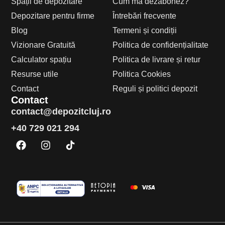
Spații de depozitare
Cum mă dezabonez?
Depozitare pentru firme
Întrebări frecvente
Blog
Termeni și condiții
Vizionare Gratuită
Politica de confidențialitate
Calculator spațiu
Politica de livrare și retur
Resurse utile
Politica Cookies
Contact
Reguli și politici depozit
Contact
contact@depozitcluj.ro
+40 729 021 294