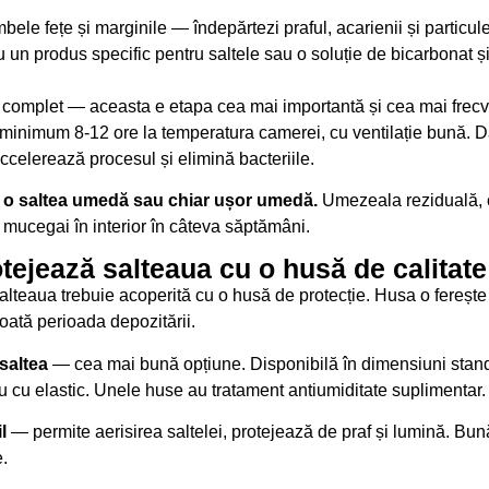
ele fețe și marginile — îndepărtezi praful, acarienii și particule
u un produs specific pentru saltele sau o soluție de bicarbonat 
complet — aceasta e etapa cea mai importantă și cea mai frecv
minimum 8-12 ore la temperatura camerei, cu ventilație bună. D
accelerează procesul și elimină bacteriile.
 o saltea umedă sau chiar ușor umedă.
Umezeala reziduală, 
a mucegai în interior în câteva săptămâni.
tejează salteaua cu o husă de calitate
alteaua trebuie acoperită cu o husă de protecție. Husa o ferește 
oată perioada depozitării.
saltea
— cea mai bună opțiune. Disponibilă în dimensiuni stand
au cu elastic. Unele huse au tratament antiumiditate suplimentar.
l
— permite aerisirea saltelei, protejează de praf și lumină. Bun
e.