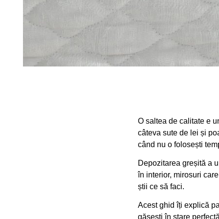
O saltea de calitate e u
câteva sute de lei și po
când nu o folosești tem
Depozitarea greșită a u
în interior, mirosuri ca
știi ce să faci.
Acest ghid îți explică p
găsești în stare perfec