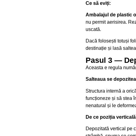
Ce să eviți:
Ambalajul de plastic o
nu permit aerisirea. Rez
uscată.
Dacă folosești totuși f
destinație și lasă salte
Pasul 3 — Dep
Aceasta e regula număru
Salteaua se depoziteaz
Structura internă a oric
funcționeze și să stea î
nenatural și le deforme
De ce poziția verticală
Depozitată vertical pe 
strâmbă, spuma se compr