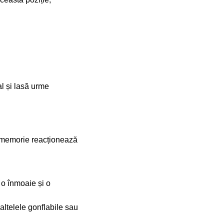
l și lasă urme
 memorie reacționează
 o înmoaie și o
ltelele gonflabile sau