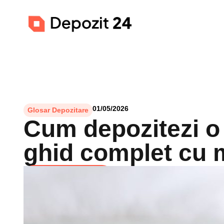
01/05/2026
Glosar Depozitare
Cum depozitezi o
ghid complet cu 
Închiriază spațiu