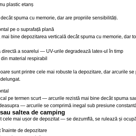
nu plastic etanș
 decât spuma cu memorie, dar are propriile sensibilități.
ntal pe o suprafață plană
ă mai bine depozitarea verticală decât spuma cu memorie, dar t
 directă a soarelui — UV-urile degradează latex-ul în timp
din material respirabil
rioare sunt printre cele mai robuste la depozitare, dar arcurile s
îndelungat.
ntal
ical pe termen scurt — arcurile rezistă mai bine decât spuma sau
deasupra — arcurile se comprimă inegal sub presiune constant
 sau saltea de camping
nt cele mai ușor de depozitat — se dezumflă, se rulează și ocup
înainte de depozitare