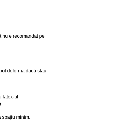
ot nu e recomandat pe
e pot deforma dacă stau
 latex-ul
ă
ă spațiu minim.