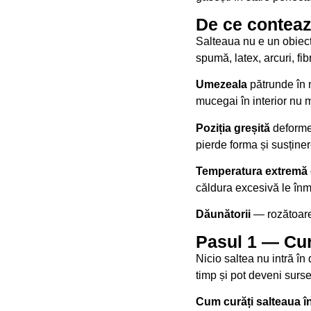
De ce conteaz
Salteaua nu e un obiect r
spumă, latex, arcuri, fi
Umezeala
pătrunde în m
mucegai în interior nu m
Poziția greșită
deformea
pierde forma și susținer
Temperatura extremă
căldura excesivă le în
Dăunătorii
— rozătoarel
Pasul 1 — Cur
Nicio saltea nu intră în 
timp și pot deveni surse
Cum curăți salteaua î