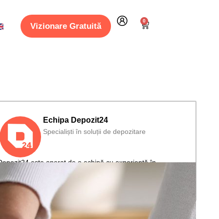
0
Vizionare Gratuită
Echipa Depozit24
Specialiști în soluții de depozitare
Depozit24 este operat de o echipă cu experiență în
logistică, depozitare și gestionarea spațiilor comerciale.