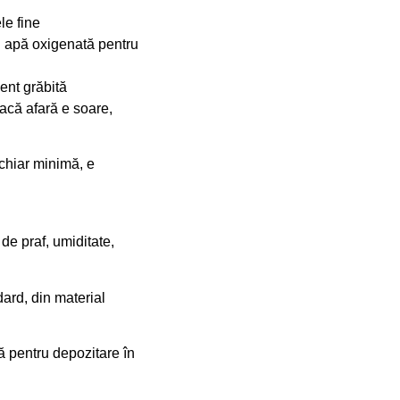
le fine
și apă oxigenată pentru
ent grăbită
acă afară e soare,
chiar minimă, e
de praf, umiditate,
ard, din material
ă pentru depozitare în