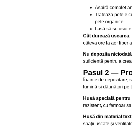
Aspiră complet amb
Tratează petele c
pete organice
Lasă să se usuce 
Cât durează uscarea:
câteva ore la aer liber 
Nu depozita niciodată
suficientă pentru a cre
Pasul 2 — Pro
Înainte de depozitare, s
lumină și dăunători pe t
Husă specială pentru 
rezistent, cu fermoar s
Husă din material texti
spații uscate și ventilat