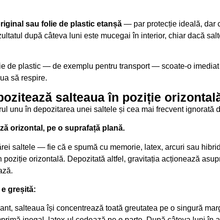
riginal sau folie de plastic etanșă
— par protecție ideală, dar
ultatul după câteva luni este mucegai în interior, chiar dacă salt
olie de plastic — de exemplu pentru transport — scoate-o imediat
aua să respire.
ozitează salteaua în poziție orizontal
l unu în depozitarea unei saltele și cea mai frecvent ignorată di
ă orizontal, pe o suprafață plană.
ărei saltele — fie că e spumă cu memorie, latex, arcuri sau hibri
n poziție orizontală. Depozitată altfel, gravitația acționează asu
ază.
 e greșită:
cant, salteaua își concentrează toată greutatea pe o singură marg
imă inegal, latex-ul cedează pe o parte. După câteva luni în a