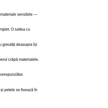
de materiale sensibile —
mplet. O saltea cu
u greutăți deasupra își
erul crăpă materialele,
corespunzător.
 și petele se fixează în