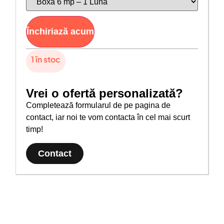
Închiriază acum
1 în stoc
Vrei o ofertă personalizată?
Completează formularul de pe pagina de
contact, iar noi te vom contacta în cel mai scurt
timp!
Contact
Despre Boxă