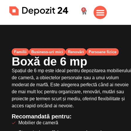
0
Despre noi
Vizionare gratuită
Contul meu
Familii
Business-uri mici
Renovări
Persoane fizice
Boxă de 6 mp
Spațiul de 6 mp este ideal pentru depozitarea mobilierului
de cameră, a obiectelor personale sau a unui volum
moderat de marfă. Este alegerea perfectă când ai nevoie
de mai mult loc pentru organizare, renovări, mutări sau
proiecte pe termen scurt și mediu, oferind flexibilitate și
acces rapid oricând ai nevoie.
Recomandată pentru:
Mobilier de cameră