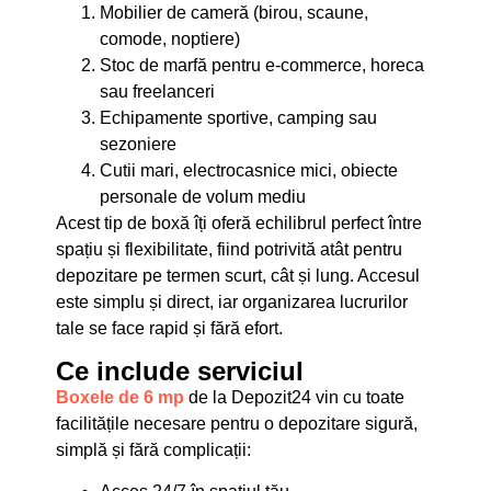
Mobilier de cameră (birou, scaune,
comode, noptiere)
Stoc de marfă pentru e-commerce, horeca
sau freelanceri
Echipamente sportive, camping sau
sezoniere
Cutii mari, electrocasnice mici, obiecte
personale de volum mediu
Acest tip de boxă îți oferă echilibrul perfect între
spațiu și flexibilitate, fiind potrivită atât pentru
depozitare pe termen scurt, cât și lung. Accesul
este simplu și direct, iar organizarea lucrurilor
tale se face rapid și fără efort.
Ce include serviciul
Boxele de 6 mp
de la Depozit24 vin cu toate
facilitățile necesare pentru o depozitare sigură,
simplă și fără complicații: