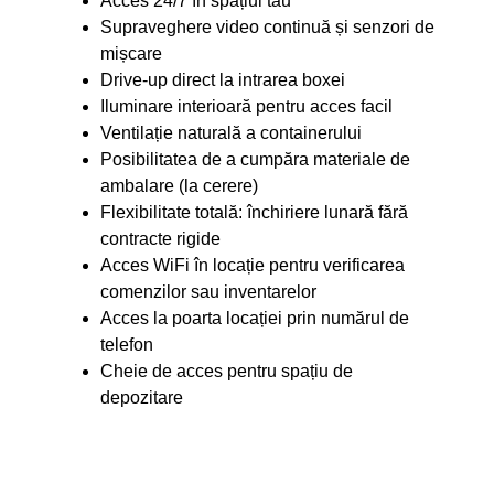
Acces 24/7 în spațiul tău
Supraveghere video continuă și senzori de
mișcare
Drive-up direct la intrarea boxei
Iluminare interioară pentru acces facil
Ventilație naturală a containerului
Posibilitatea de a cumpăra materiale de
ambalare (la cerere)
Flexibilitate totală: închiriere lunară fără
contracte rigide
Acces WiFi în locație pentru verificarea
comenzilor sau inventarelor
Acces la poarta locației prin numărul de
telefon
Cheie de acces pentru spațiu de
depozitare