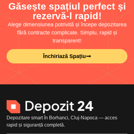
Găsește spațiul perfect și
rezervă-l rapid!
Alege dimensiunea potrivită și începe depozitarea
fără contracte complicate. Simplu, rapid și
transparent!
Închiriază Spațiu
Depozitare smart în Borhanci, Cluj-Napoca — acces
rapid și siguranță completă.