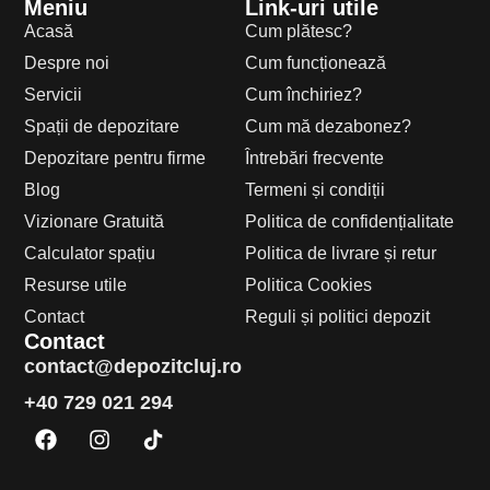
Meniu
Link-uri utile
Acasă
Cum plătesc?
Despre noi
Cum funcționează
Servicii
Cum închiriez?
Spații de depozitare
Cum mă dezabonez?
Depozitare pentru firme
Întrebări frecvente
Blog
Termeni și condiții
Vizionare Gratuită
Politica de confidențialitate
Calculator spațiu
Politica de livrare și retur
Resurse utile
Politica Cookies
Contact
Reguli și politici depozit
Contact
contact@depozitcluj.ro
+40 729 021 294