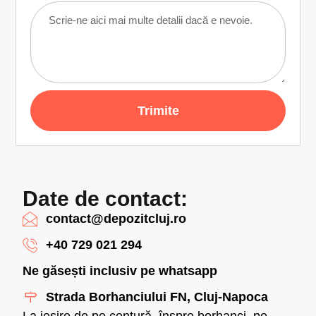
Trimite
Date de contact:
contact@depozitcluj.ro
+40 729 021 294
Ne găsești inclusiv pe whatsapp
Strada Borhanciului FN, Cluj-Napoca