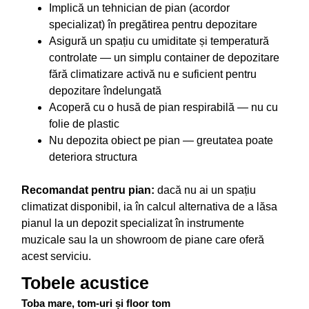
Implică un tehnician de pian (acordor
specializat) în pregătirea pentru depozitare
Asigură un spațiu cu umiditate și temperatură
controlate — un simplu container de depozitare
fără climatizare activă nu e suficient pentru
depozitare îndelungată
Acoperă cu o husă de pian respirabilă — nu cu
folie de plastic
Nu depozita obiect pe pian — greutatea poate
deteriora structura
Recomandat pentru pian:
dacă nu ai un spațiu
climatizat disponibil, ia în calcul alternativa de a lăsa
pianul la un depozit specializat în instrumente
muzicale sau la un showroom de piane care oferă
acest serviciu.
Tobele acustice
Toba mare, tom-uri și floor tom