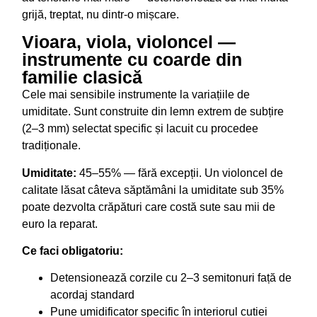
grijă, treptat, nu dintr-o mișcare.
Vioara, viola, violoncel —
instrumente cu coarde din
familie clasică
Cele mai sensibile instrumente la variațiile de
umiditate. Sunt construite din lemn extrem de subțire
(2–3 mm) selectat specific și lacuit cu procedee
tradiționale.
Umiditate:
45–55% — fără excepții. Un violoncel de
calitate lăsat câteva săptămâni la umiditate sub 35%
poate dezvolta crăpături care costă sute sau mii de
euro la reparat.
Ce faci obligatoriu:
Detensionează corzile cu 2–3 semitonuri față de
acordaj standard
Pune umidificator specific în interiorul cutiei