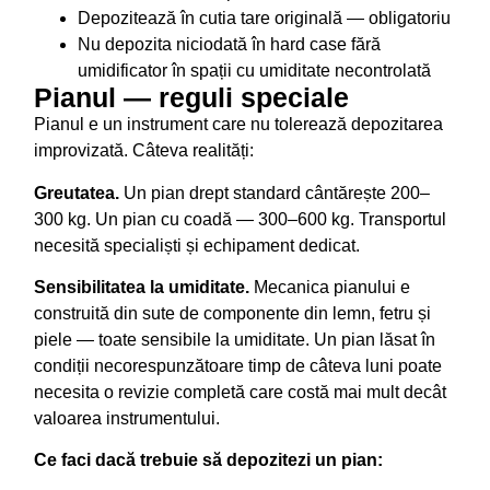
Depozitează în cutia tare originală — obligatoriu
Nu depozita niciodată în hard case fără
umidificator în spații cu umiditate necontrolată
Pianul — reguli speciale
Pianul e un instrument care nu tolerează depozitarea
improvizată. Câteva realități:
Greutatea.
Un pian drept standard cântărește 200–
300 kg. Un pian cu coadă — 300–600 kg. Transportul
necesită specialiști și echipament dedicat.
Sensibilitatea la umiditate.
Mecanica pianului e
construită din sute de componente din lemn, fetru și
piele — toate sensibile la umiditate. Un pian lăsat în
condiții necorespunzătoare timp de câteva luni poate
necesita o revizie completă care costă mai mult decât
valoarea instrumentului.
Ce faci dacă trebuie să depozitezi un pian: