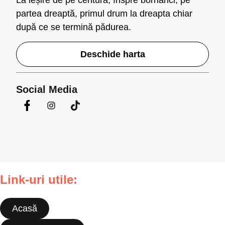
La ieșire de pe centură, înspre borhanci, pe
partea dreaptă, primul drum la dreapta chiar
după ce se termină pădurea.
Deschide harta
Social Media
Link-uri utile:
Acasă