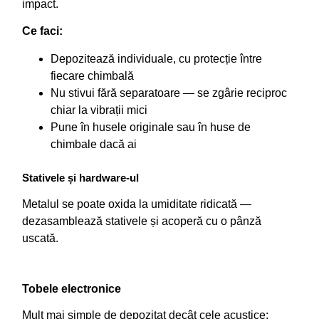
impact.
Ce faci:
Depozitează individuale, cu protecție între
fiecare chimbală
Nu stivui fără separatoare — se zgârie reciproc
chiar la vibrații mici
Pune în husele originale sau în huse de
chimbale dacă ai
Stativele și hardware-ul
Metalul se poate oxida la umiditate ridicată —
dezasamblează stativele și acoperă cu o pânză
uscată.
Tobele electronice
Mult mai simple de depozitat decât cele acustice: