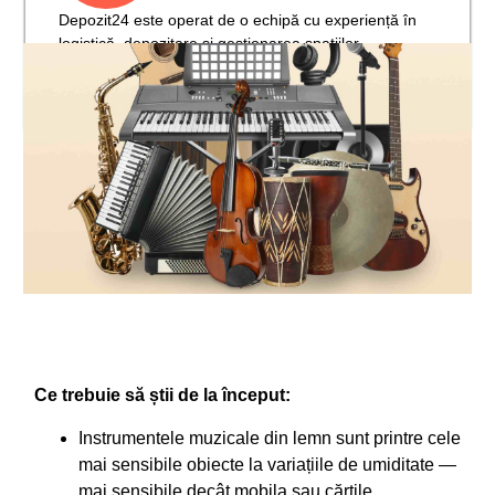
Depozit24 este operat de o echipă cu experiență în
logistică, depozitare și gestionarea spațiilor
comerciale.
Ce trebuie să știi de la început:
Instrumentele muzicale din lemn sunt printre cele
mai sensibile obiecte la variațiile de umiditate —
mai sensibile decât mobila sau cărțile